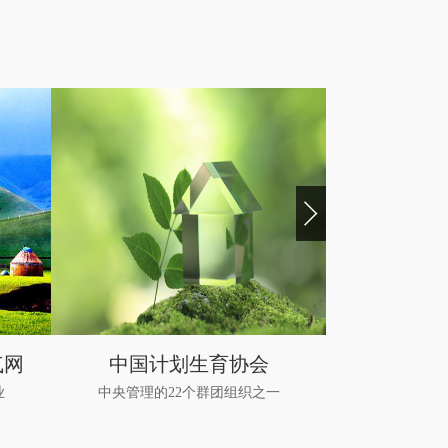
气网
中国计划生育协会
中国人口
业
中央管理的22个群团组织之一