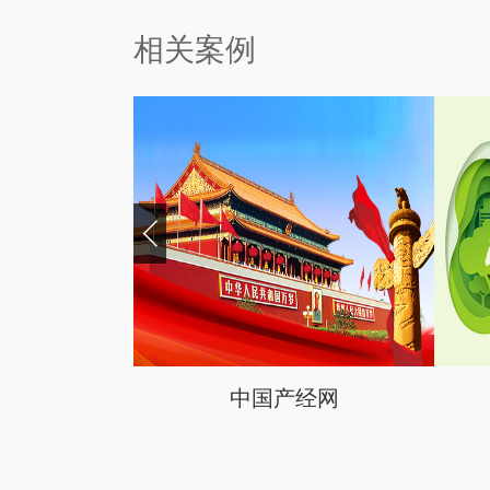
相关案例
口学会
中国产经网