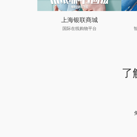
购物中心
上海银联商城
国际在线购物平台
了