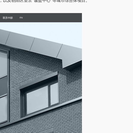
目，以及朝阳区望京“诚盈中心”等城市综合体项目。