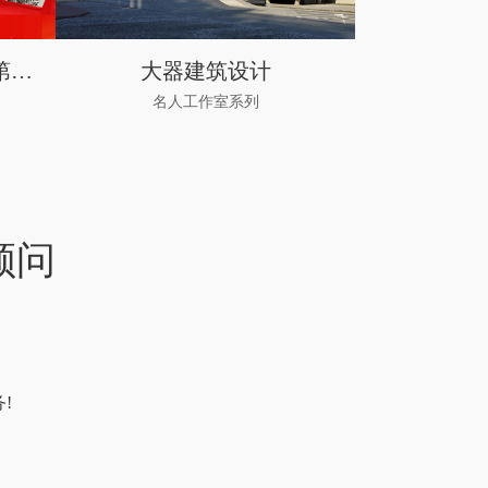
北京市第十三届委员会第四次会议
大器建筑设计
SENL
名人工作室系列
为您的
顾问
!