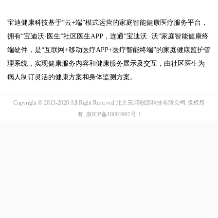
宝迪健康科技基于“云+端”模式运营的家庭智能健康医疗服务平台，
拥有“宝迪沃·医生”社区医生APP，连通”宝迪沃
·沃”家庭智能健康终
端硬件，是“互联网+移动医疗APP+医疗智能终端”的家庭健康监护管
理系统，实现健康服务内容和健康服务展示及交互，由社区医生为
病人制订灵活的健康方案和身体监测方案。
Copyright © 2013-2020 All Right Reserved 北京云邦创源科技有限公司 版权所
有
京ICP备18003901号-1